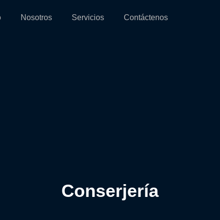
o
Nosotros
Servicios
Contáctenos
Conserjería